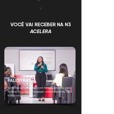
V
VOCÊ VAI RECEBER NA N3
ACELERA
PALESTRAS
56 horas de palestras com temas variados para
motivar, inspirar e repassar conhecimento para
todos os acelerados.