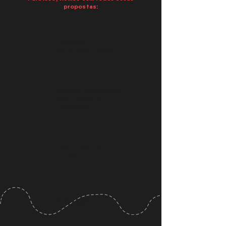
propostas:
FINANÇAS E
ASPECTOS LEGAIS
EMPREENDEDORISMO E
MODELAGEM DE
NEGÓCIOS
EMPODERAMENTO E
DIRECIONAMENTO
EXPOSIÇÃO FINAL