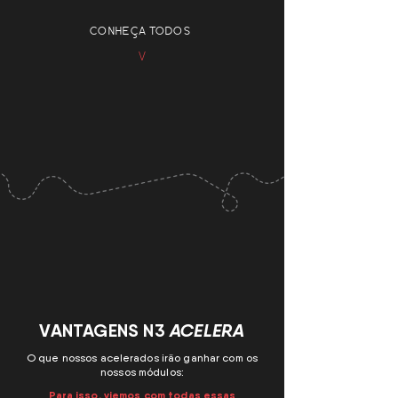
CONHEÇA TODOS
V
VANTAGENS N3
ACELERA
O que nossos acelerados irão ganhar com os
nossos módulos:
Para isso, viemos com todas essas