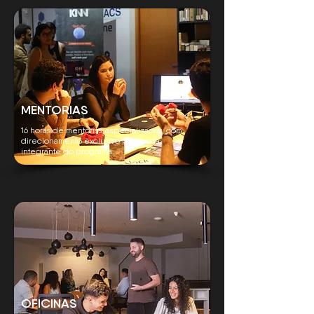
MENTORIAS
16 horas de mentorias especializadas, com
direcionamento exclusivo para cada
integrante do programa.
OFICINAS