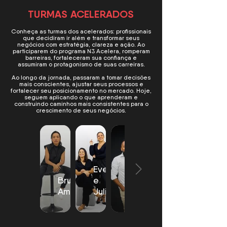
TURMAS ACELERADOS
Conheça as turmas dos acelerados: profissionais
que decidiram ir além e transformar seus
negócios com estratégia, clareza e ação. Ao
participarem do programa N3 Acelera, romperam
barreiras, fortaleceram sua confiança e
assumiram o protagonismo de suas carreiras.
Ao longo da jornada, passaram a tomar decisões
mais conscientes, ajustar seus processos e
fortalecer seu posicionamento no mercado. Hoje,
seguem aplicando o que aprenderam e
construindo caminhos mais consistentes para o
crescimento de seus negócios.
Evelyn
Bruna
e
Manoel
Amorim
Juliana
Silva