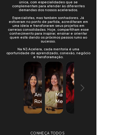
única, com especialidades que se
complementam para atender às diferentes
demandas dos nossos acelerados.
Especialistas, mas também sonhadores. Já
estiveram no ponto de partida, acreditaram em
uma ideia e transforaram seus projetos em
carreias consolidadas. Hoje, compartilham esse
conhecimento para inspirar, ensinar e orientar
quem está dando os próximos passos rumo ao
sucesso.
Na N3 Acelera, cada mentoria é uma
oportunidade de aprendizado, conexão, negócio
e transforamação.
Aniete
Margíria
Rhafaella
Rocha
Mercia
Karlla
CONHEÇA TODOS