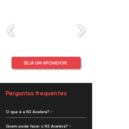
SEJA UM APOIADOR!
Perguntas frequentes
O que é a N3 Acelera? ˅
Quem pode fazer o N3 Acelera? ˅