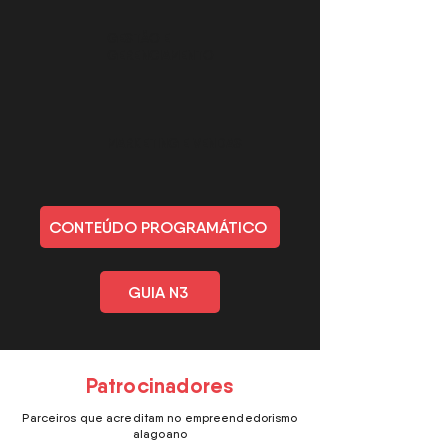
GESTÃO E
GERENCIAMENTO
MARKETING E VENDAS
CONTEÚDO PROGRAMÁTICO
GUIA N3
Patrocinadores
Parceiros que acreditam no empreendedorismo
alagoano