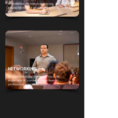
16 horas de oficinas presenciais, divididas em
etapas teóricas e atividades práticas que vão
abrir sua visão sobre negócios.
NETWORKING
N3 momentos de interação, troca de
experiência, contatos, crescimento
profissional e pessoal.