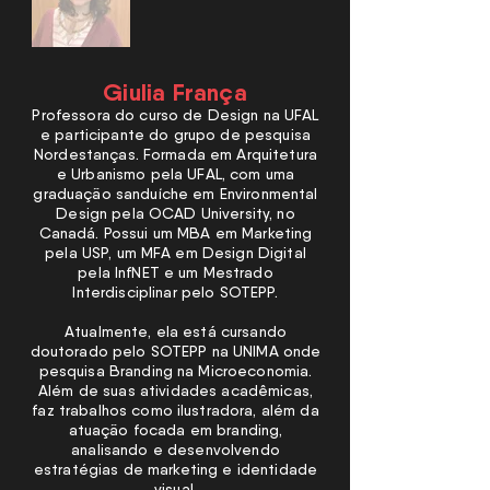
Giulia França
Professora do curso de Design na UFAL
e participante do grupo de pesquisa
Nordestanças. Formada em Arquitetura
e Urbanismo pela UFAL, com uma
graduação sanduíche em Environmental
Design pela OCAD University, no
Canadá. Possui um MBA em Marketing
pela USP, um MFA em Design Digital
pela InfNET e um Mestrado
Interdisciplinar pelo SOTEPP.
Atualmente, ela está cursando
doutorado pelo SOTEPP na UNIMA onde
pesquisa Branding na Microeconomia.
Além de suas atividades acadêmicas,
faz trabalhos como ilustradora, além da
atuação focada em branding,
analisando e desenvolvendo
estratégias de marketing e identidade
visual.