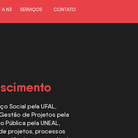
 A N3
SERVIÇOS
CONTATO
ascimento
o Social pela UFAL,
estão de Projetos pela
 Pública pela UNEAL,
de projetos, processos