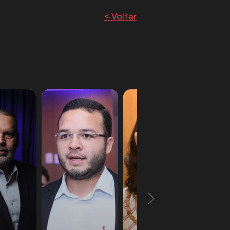
< Voltar