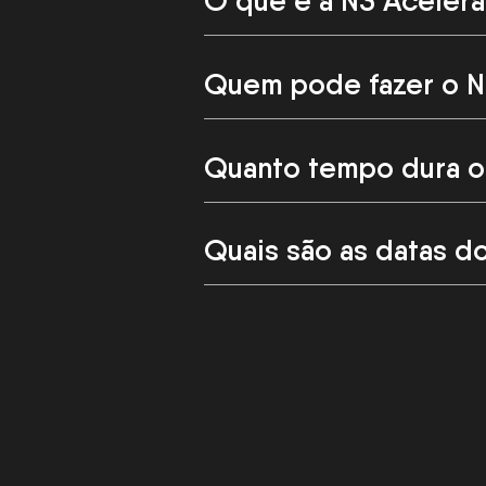
O que é a N3 Acelera
Quem pode fazer o N
Quanto tempo dura o
Quais são as datas d