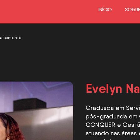
INÍCIO
SOBRE
Nascimento
Evelyn N
Graduada em Serviç
pós-graduada em G
CONQUER e Gestão
atuando nas áreas 