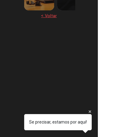
< Voltar
Se precisar, estamos por aqui!