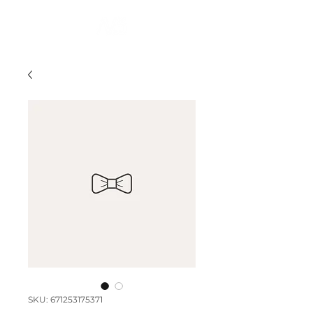
SKU: 671253175371