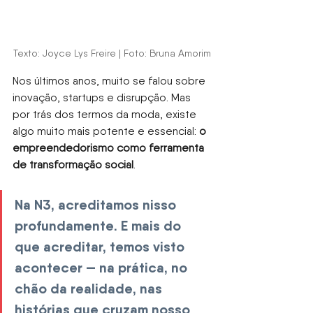
Texto: Joyce Lys Freire | Foto: Bruna Amorim
Nos últimos anos, muito se falou sobre 
inovação, startups e disrupção. Mas 
por trás dos termos da moda, existe 
algo muito mais potente e essencial:
o 
empreendedorismo como ferramenta 
de transformação social
.
Na N3, acreditamos nisso 
profundamente. E mais do 
que acreditar, temos visto 
acontecer — na prática, no 
chão da realidade, nas 
histórias que cruzam nosso 