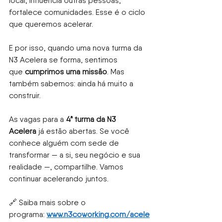
local, influencia outras pessoas, 
fortalece comunidades. Esse é o ciclo 
que queremos acelerar.
E por isso, quando uma nova turma da 
N3 Acelera se forma, sentimos 
que
cumprimos uma missão
. Mas 
também sabemos: ainda há muito a 
construir.
As vagas para a
4ª turma da N3 
Acelera
já estão abertas. Se você 
conhece alguém com sede de 
transformar — a si, seu negócio e sua 
realidade —, compartilhe. Vamos 
continuar acelerando juntos.
🔗 Saiba mais sobre o 
programa:
www.n3coworking.com/acele