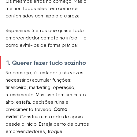
Os mesmos erros no começo. Mas o 
melhor: todos eles têm como ser 
contornados com apoio e clareza.
Separamos 5 erros que quase todo 
empreendedor comete no início — e 
como evitá-los de forma prática:
1. Querer fazer tudo sozinho
No começo, é tentador (e às vezes 
necessário) acumular funções: 
financeiro, marketing, operação, 
atendimento. Mas isso tem um custo 
alto: estafa, decisões ruins e 
crescimento travado.
Como 
evitar:
Construa uma rede de apoio 
desde o início. Esteja perto de outros 
empreendedores, troque 