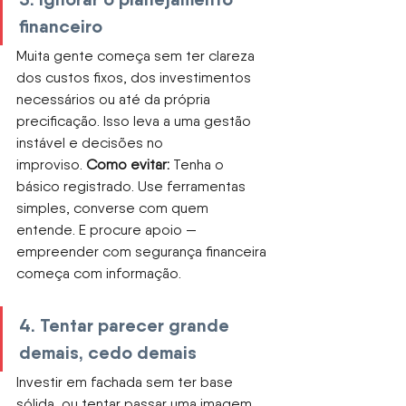
financeiro
Muita gente começa sem ter clareza 
dos custos fixos, dos investimentos 
necessários ou até da própria 
precificação. Isso leva a uma gestão 
instável e decisões no 
improviso.
Como evitar:
Tenha o 
básico registrado. Use ferramentas 
simples, converse com quem 
entende. E procure apoio — 
empreender com segurança financeira 
começa com informação.
4. Tentar parecer grande 
demais, cedo demais
Investir em fachada sem ter base 
sólida, ou tentar passar uma imagem 