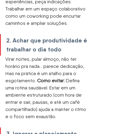
experiências, peça indicações. 
Trabalhar em um espaço colaborativo 
como um coworking pode encurtar 
caminhos e ampliar soluções.
2. Achar que produtividade é 
trabalhar o dia todo
Virar noites, pular almoço, não ter 
horário pra nada... parece dedicação, 
mas na prática é um atalho para o 
esgotamento.
Como evitar:
Defina 
uma rotina saudável. Estar em um 
ambiente estruturado (com hora de 
entrar e sair, pausas, e até um café 
compartilhado) ajuda a manter o ritmo 
e o foco sem exaustão.
3. Ignorar o planejamento 