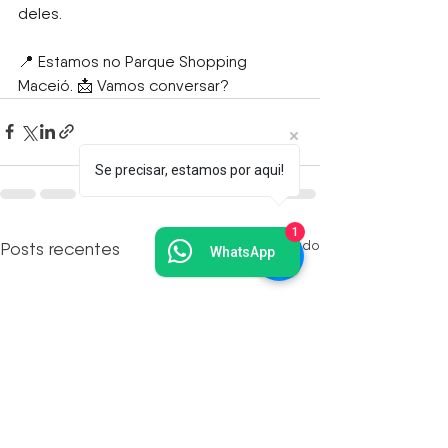
deles.
📍 Estamos no Parque Shopping 
Maceió. 📩 Vamos conversar?
Se precisar, estamos por aqui!
1
Ver tudo
Posts recentes
WhatsApp