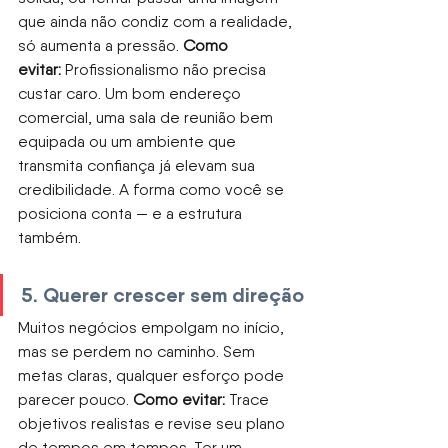
que ainda não condiz com a realidade, 
só aumenta a pressão.
Como 
evitar:
Profissionalismo não precisa 
custar caro. Um bom endereço 
comercial, uma sala de reunião bem 
equipada ou um ambiente que 
transmita confiança já elevam sua 
credibilidade. A forma como você se 
posiciona conta — e a estrutura 
também.
5. Querer crescer sem direção
Muitos negócios empolgam no início, 
mas se perdem no caminho. Sem 
metas claras, qualquer esforço pode 
parecer pouco.
Como evitar:
Trace 
objetivos realistas e revise seu plano 
de tempos em tempos. Ter um 